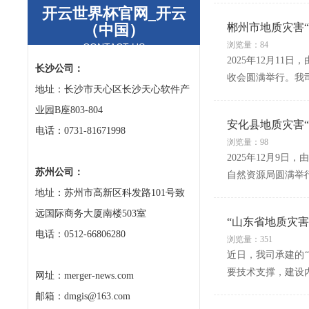
开云世界杯官网_开云
（中国）
郴州市地质灾害
浏览量：84
CONTACT US
2025年12月1
长沙公司：
收会圆满举行。我
地址：长沙市天心区长沙天心软件产
业园B座803-804
安化县地质灾害
电话：0731-81671998
浏览量：98
2025年12月9
苏州公司：
自然资源局圆满举
地址：苏州市高新区科发路101号致
远国际商务大厦南楼503室
“山东省地质灾
电话：0512-66806280
浏览量：351
近日，我司承建的
要技术支撑，建设
网址：merger-news.com
邮箱：dmgis@163.com