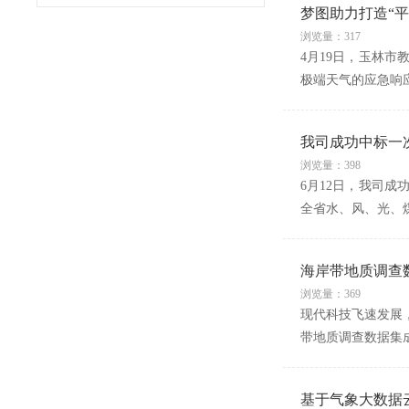
梦图助力打造“平
浏览量：317
4月19日，玉林
极端天气的应急响
我司成功中标一
浏览量：398
6月12日，我司
全省水、风、光、
海岸带地质调查
浏览量：369
现代科技飞速发展
带地质调查数据集
基于气象大数据