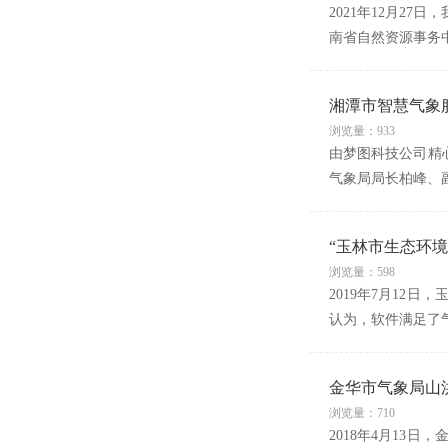
2021年12月2
南省自然资源事务
湘潭市智慧气象
浏览量：933
由梦图科技公司精心
气象局局长柏峰、
“玉林市生态环
浏览量：598
2019年7月1
认为，软件满足了
金华市气象局山
浏览量：710
2018年4月1