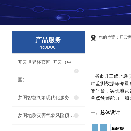
您的位置：
开云
产品服务
PRODUCT
开云世界杯官网_开云（中
省市县三级地质
国）
时监测数据等海量
警平台，实现地灾
梦图智慧气象现代化服务…
单点预警能力，加
一、总体设计
梦图地质灾害气象风险预…