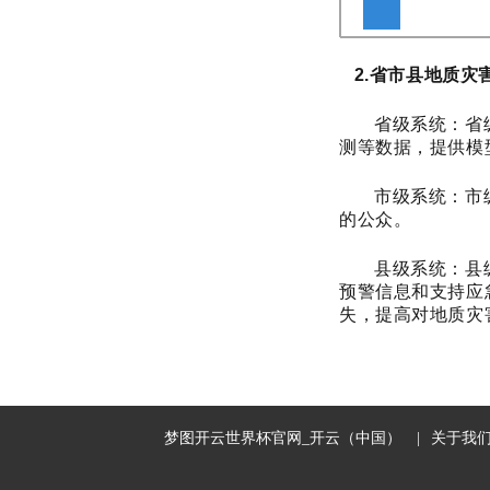
2.省市县地质灾
省级系统：省级用
测等数据，提供模
市级系统：市级用
的公众。
县级系统：县级用
预警信息和支持应
失，提高对地质灾
梦图开云世界杯官网_开云（中国）
|
关于我