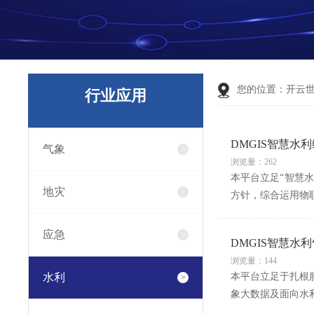
您的位置：
开云
行业应用
DMGIS智慧水
气象
浏览量：262
本平台立足“智慧
地灾
方针，综合运用物
应急
DMGIS智慧水
浏览量：144
水利
本平台立足于扎根
象大数据及面向水