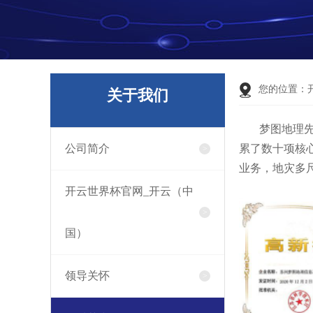
您的位置：
关于我们
梦图地理先后
公司简介
累了数十项核
业务，地灾多
开云世界杯官网_开云（中
国）
领导关怀