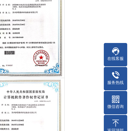
在线客服
服务热线
微信咨询
返回顶部