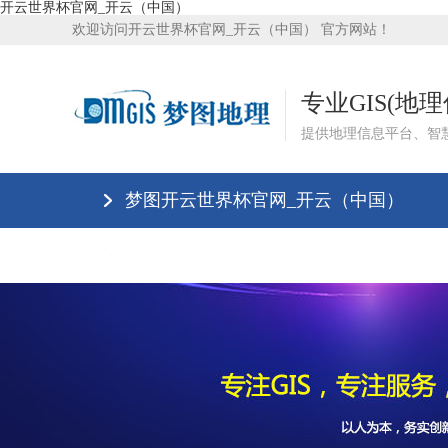
开云世界杯官网_开云（中国）
欢迎访问开云世界杯官网_开云（中国） 官方网站！
专业GIS(地
提供地理信息平台、智
梦图开云世界杯官网_开云（中国）
开云世界杯官网_开云（中国）