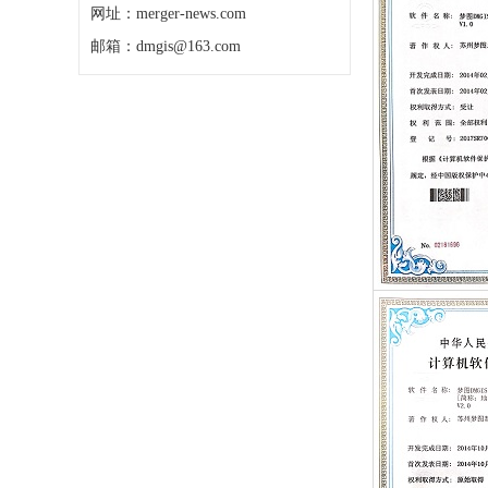
网址：merger-news.com
邮箱：dmgis@163.com