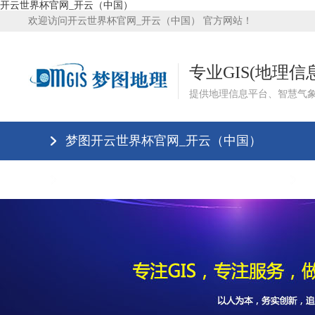
开云世界杯官网_开云（中国）
欢迎访问开云世界杯官网_开云（中国） 官方网站！
专业GIS(地理
提供地理信息平台、智慧气
梦图开云世界杯官网_开云（中国）
开云世界杯官网_开云（中国）