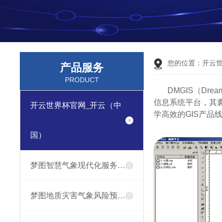
您的位置：
开云
产品服务
PRODUCT
DMGIS（Dream
信息系统平台，其
开云世界杯官网_开云（中
学高效的GIS产品
国）
梦图智慧气象现代化服务…
梦图地质灾害气象风险预…