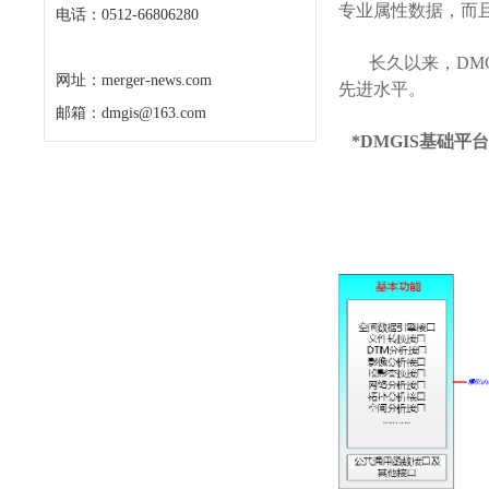
专业属性数据，而
电话：0512-66806280
长久以来，DMG
网址：merger-news.com
先进水平。
邮箱：dmgis@163.com
*DMGIS基础平台