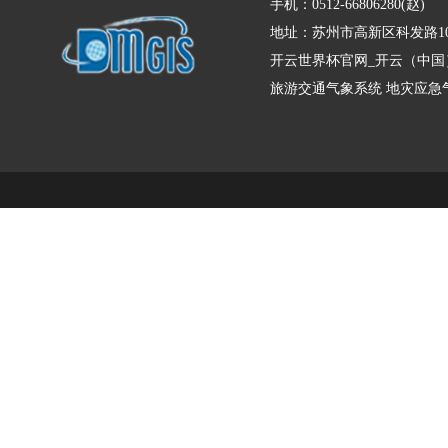
手机：0512-66806280(赵)
地址：苏州市高新区科发路10
开云世界杯官网_开云（中国
旅游交通气象系统
地灾应急