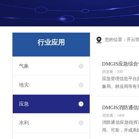
您的位置：
开云
行业应用
DMGIS应急综
气象
浏览量：100
应急管理信息平台
地灾
象局、林业局等有
应急
DMGIS消防通
浏览量：1464
水利
消防通信应急指挥
用、可靠，并成系