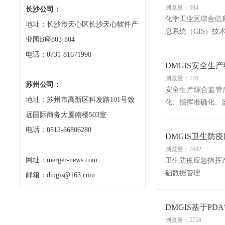
浏览量：694
长沙公司：
化学工业区综合信
地址：长沙市天心区长沙天心软件产
息系统（GIS）
业园B座803-804
电话：0731-81671998
DMGIS安全生
浏览量：770
苏州公司：
安全生产综合监管
地址：苏州市高新区科发路101号致
化、指挥准确化、
远国际商务大厦南楼503室
电话：0512-66806280
DMGIS卫生防
浏览量：7682
网址：merger-news.com
卫生防疫应急指挥
础数据管理
邮箱：dmgis@163.com
DMGIS基于PD
浏览量：5758