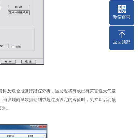
微信咨询
返回顶部
料及危险报进行跟踪分析，当发现将有或已有灾害性天气发
，当发现雨量数据达到或超过所设定的阀值时，则立即启动预
渠道。