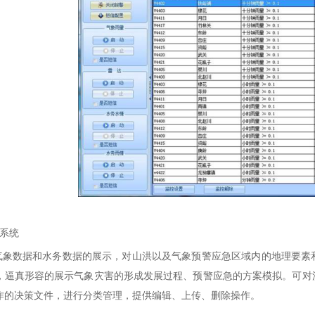
析系统
数据和水务数据的展示，对山洪以及气象预警应急区域内的地理要素和
，逼真形容的展示气象灾害的形成发展过程、预警应急的方案模拟。可对
作的决策文件，进行分类管理，提供编辑、上传、删除操作。