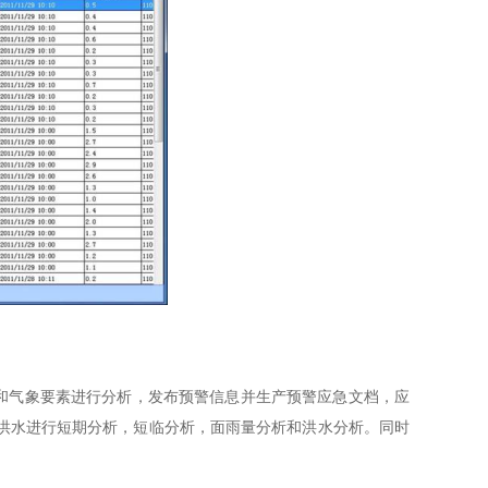
气象要素进行分析，发布预警信息并生产预警应急文档，应
洪水进行短期分析，短临分析，面雨量分析和洪水分析。同时