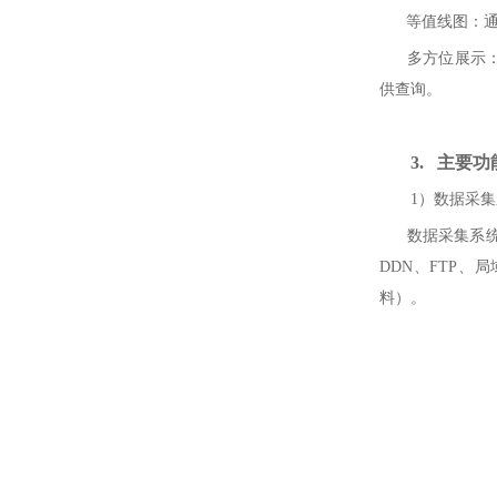
等值线图：通过
多方位展示：结
供查询。
3. 主要功
1）数据采
数据采集系统主
DDN、FTP
料）。