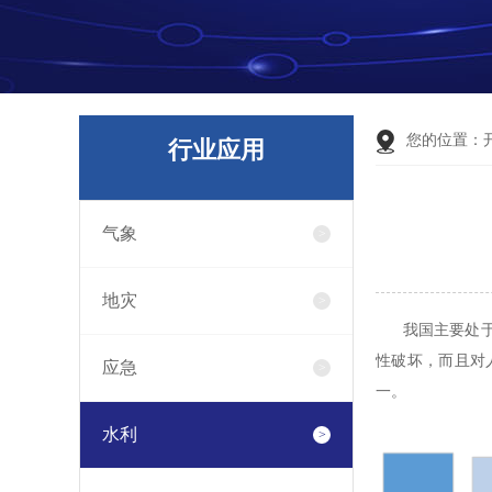
您的位置：
行业应用
气象
地灾
我国主要处于东
性破坏，而且对
应急
一。
水利