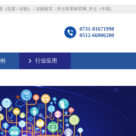
图
（
百度
/
谷歌
）
|
在线留言
|
开云世界杯官网_开云（中国）
0731-81671998
0512-66806280
例
行业应用