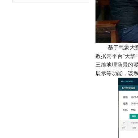
基于气象大数
数据云平台“天擎
三维地理场景的
展示等功能，该