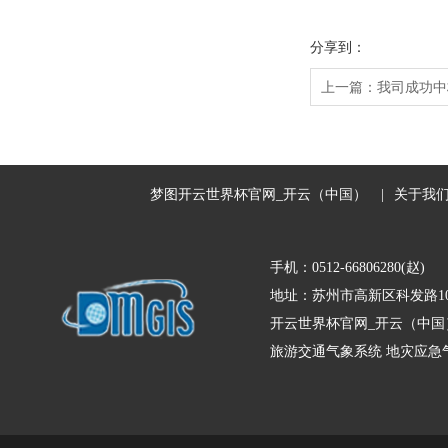
分享到：
上一篇：
我司成功中
梦图开云世界杯官网_开云（中国）
|
关于我
手机：0512-66806280(赵)
地址：苏州市高新区科发路10
开云世界杯官网_开云（中国
旅游交通气象系统
地灾应急