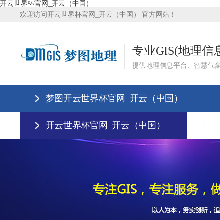
开云世界杯官网_开云（中国）
欢迎访问开云世界杯官网_开云（中国） 官方网站！
专业GIS(地理
提供地理信息平台、智慧气
梦图开云世界杯官网_开云（中国）
开云世界杯官网_开云（中国）