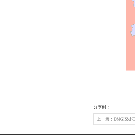
分享到：
上一篇：
DMGIS