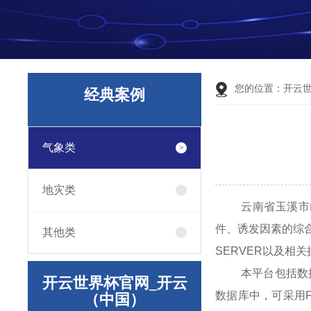
您的位置：
开云
经典案例
气象类
地灾类
云南省玉溪市
件、诱发因素的综合
其他类
SERVER以及相
本平台包括数
开云世界杯官网_开云
数据库中，可采用
（中国）