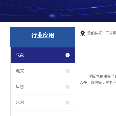
您的位置：
开云
行业应用
气象
地灾
保险气象服务平台包
APP、微信等，主要
应急
水利