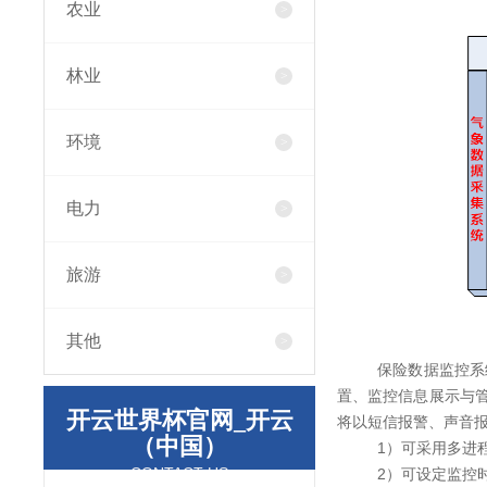
农业
林业
环境
电力
旅游
其他
保险数据监控系
置、监控信息展示与
开云世界杯官网_开云
将以短信报警、声音
（中国）
1）可采用多进
CONTACT US
2）可设定监控