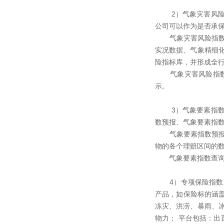
2）气象灾害风险指
公司可以作为是否承
气象灾害风险指数预
实况数据、气象精细
险指标库，并形成全
气象灾害风险指数查
示。
3）气象要素指数主
数预报、气象要素指
气象要素指数预报根
物的各个理赔区间的
气象要素指数查询主
4）专项保险指数主
产品，如保险标的涵
冻灾、洪涝、暴雨、
物力； 平台包括：