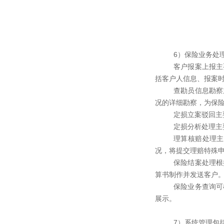
6）保险业务处
客户报案上报主
括客户人信息、报案
查勘员信息勘察
况的详细勘察，为保
定损立案驳回主
定损分析处理主
理算核赔处理主
况，将提交理赔特殊
保险结案处理根
算书制作并发送客户
保险业务查询可
展示。
7）系统管理包