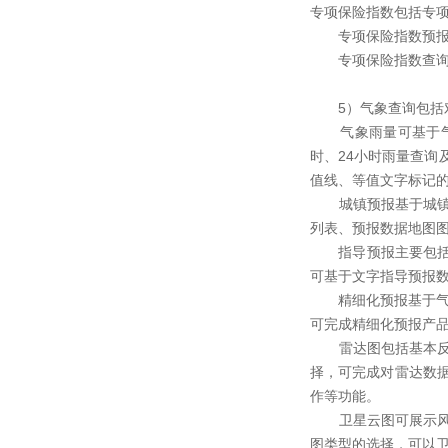
专项保险指数包括专
专项保险指数预报针
专项保险指数查询主
5）气象查询包括对
气象雨量可基于气
时、24小时雨量查
值线、等值文字标记
城镇预报基于城镇预
列表、预报数据地图
指导预报主要包括短
可基于文字指导预报
精细化预报基于气象
可完成精细化预报产
雷达图包括基本反射
择，可完成对雷达数
作等功能。
卫星云图可展示风云
图类型的选择，可以