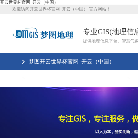
开云世界杯官网_开云（中国）
欢迎访问开云世界杯官网_开云（中国） 官方网站！
专业GIS(地理
提供地理信息平台、智慧气
梦图开云世界杯官网_开云（中国）
开云世界杯官网_开云（中国）