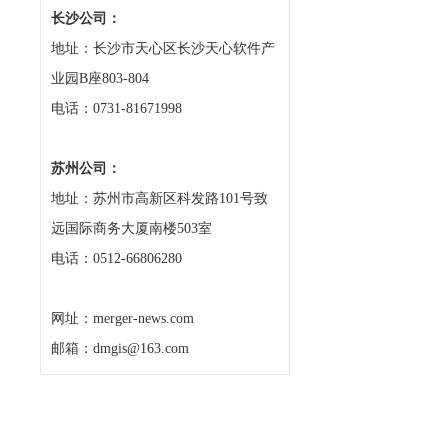
长沙公司：
地址：长沙市天心区长沙天心软件产
业园B座803-804
电话：0731-81671998
苏州公司：
地址：苏州市高新区科发路101号致
远国际商务大厦南楼503室
电话：0512-66806280
网址：merger-news.com
邮箱：dmgis@163.com