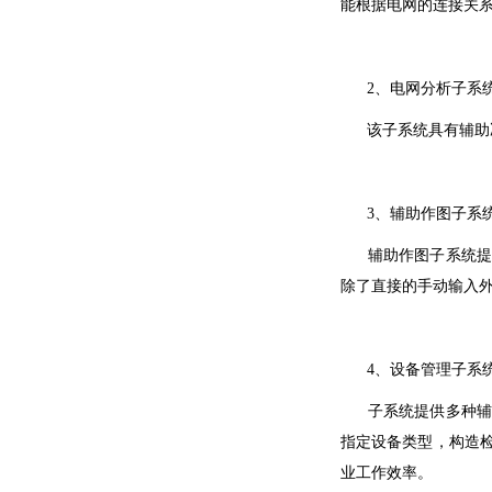
能根据电网的连接关
2、电网分析子系
该子系统具有辅助决
3、辅助作图子系
辅助作图子系统提供
除了直接的手动输入
4、设备管理子系
子系统提供多种辅助
指定设备类型，构造
业工作效率。