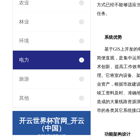
农业
方式已经不能够适应
任务。
林业
系统优势
环境
基于GIS上开发的
简便直观，是集中运
电力
术创新、提高工作效
理。它将室内设备、
旅游
业资产，根据市政建
竣工资料及时、准确
其他
造成的大量线路资源
市的各类其它系统接
开云世界杯官网_开云
（中国）
功能架构设计
CONTACT US