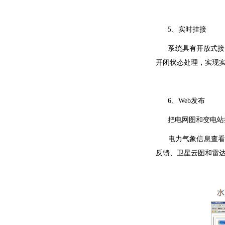
5、实时挂接
系统具有开放式接口
开闭状态处理，实现实
6、Web发布
把电网图和变电站接
电力气象信息查看，
反馈、卫星云图和雷